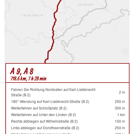
A 9, A 8
718.6 km, 7 h 28 min
Fahren Sie Richtung Nordosten auf Karl-Liebknecht-
2 m
Straße (B 2)
180°-Wendung auf Karl-Liebknecht-Straße (B 2)
250 m
Weiterfahren auf Schloßplatz (B 2)
300 m
Weiterfahren auf Unter den Linden (B 2)
1 km
Rechts abbiegen auf Wilhelmstraße (B 2)
150 m
Links abbiegen auf Dorotheenstraße (B 2)
250 m